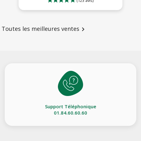
Toutes les meilleures ventes

Support Téléphonique
01.84.60.60.60
(138 avis)