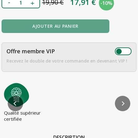
17,91 €
19,90 €
-
10%
AJOUTER AU PANIER
Offre membre VIP
Recevez le double de votre commande en devenant VIP !
Qualité supérieur
certifiée
DESCRIPTION