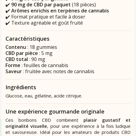
✔️
90 mg de CBD par paquet
(18 pièces)
✔️
Arômes enrichis en terpènes de cannabis
✔️ Format pratique et facile à doser
✔️ Texture agréable et goût fruité
Caractéristiques
Contenu
: 18 gummies
CBD par pièce
: 5 mg
CBD total
: 90 mg
Forme
: feuilles de cannabis
Saveur
: fruitée avec notes de cannabis
Ingrédients
Glucose, eau, gélatine, acide citrique.
Une expérience gourmande originale
Ces bonbons CBD combinent
plaisir gustatif et
originalité visuelle
, pour une expérience à la fois ludique
et savoureuse. Idéal pour les amateurs de produits CBD