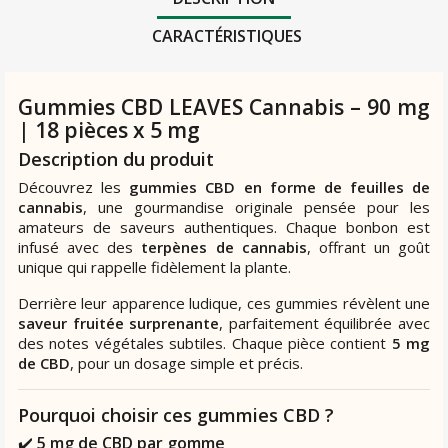
CARACTÉRISTIQUES
Gummies CBD LEAVES Cannabis – 90 mg
| 18 pièces x 5 mg
Description du produit
Découvrez les
gummies CBD en forme de feuilles de
cannabis
, une gourmandise originale pensée pour les
amateurs de saveurs authentiques. Chaque bonbon est
infusé avec des
terpènes de cannabis
, offrant un goût
unique qui rappelle fidèlement la plante.
Derrière leur apparence ludique, ces gummies révèlent une
saveur fruitée surprenante
, parfaitement équilibrée avec
des notes végétales subtiles. Chaque pièce contient
5 mg
de CBD
, pour un dosage simple et précis.
Pourquoi choisir ces gummies CBD ?
✔️
5 mg de CBD par gomme