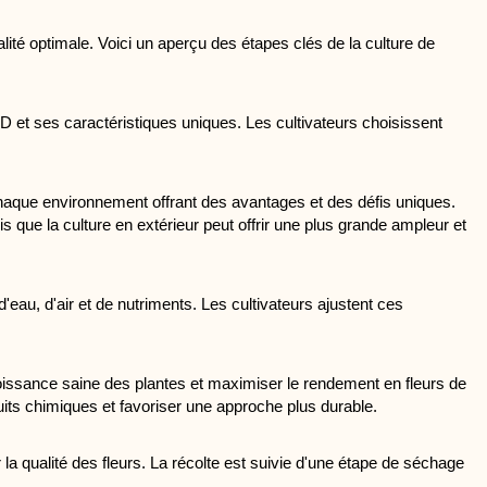
ité optimale. Voici un aperçu des étapes clés de la culture de 
et ses caractéristiques uniques. Les cultivateurs choisissent 
chaque environnement offrant des avantages et des défis uniques. 
s que la culture en extérieur peut offrir une plus grande ampleur et 
eau, d'air et de nutriments. Les cultivateurs ajustent ces 
a croissance saine des plantes et maximiser le rendement en fleurs de 
uits chimiques et favoriser une approche plus durable.
la qualité des fleurs. La récolte est suivie d'une étape de séchage 