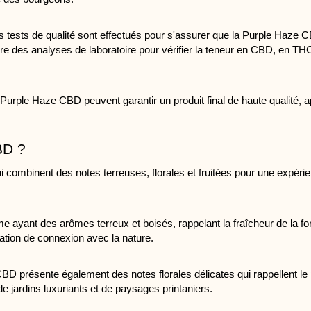
es tests de qualité sont effectués pour s'assurer que la Purple Haze
 des analyses de laboratoire pour vérifier la teneur en CBD, en THC e
 Purple Haze CBD peuvent garantir un produit final de haute qualité, 
BD ?
combinent des notes terreuses, florales et fruitées pour une expérie
yant des arômes terreux et boisés, rappelant la fraîcheur de la forê
ation de connexion avec la nature.
BD présente également des notes florales délicates qui rappellent le
e jardins luxuriants et de paysages printaniers.