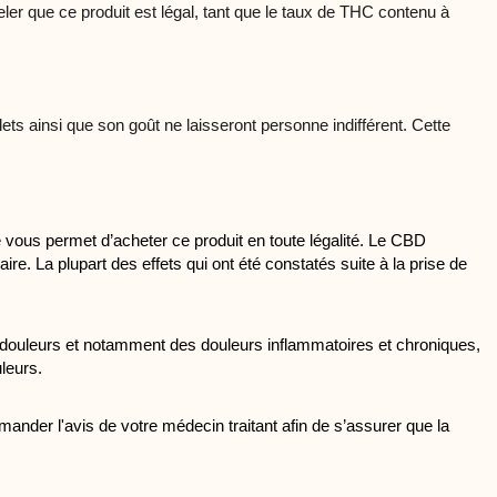
ler que ce produit est légal, tant que le taux de THC contenu à
lets ainsi que son goût ne laisseront personne indifférent. Cette
us permet d’acheter ce produit en toute légalité. Le CBD 
. La plupart des effets qui ont été constatés suite à la prise de 
s douleurs et notamment des douleurs inflammatoires et chroniques, 
leurs. 
der l'avis de votre médecin traitant afin de s’assurer que la 