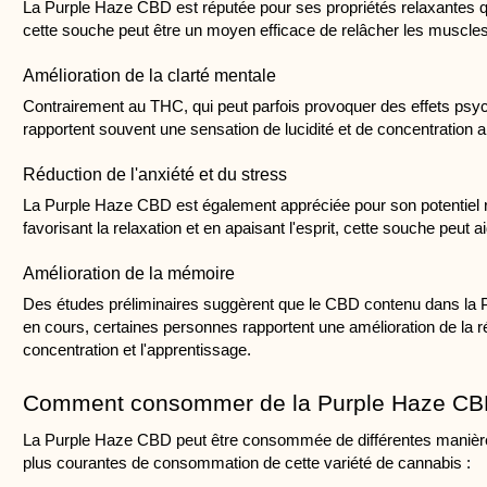
La Purple Haze CBD est réputée pour ses propriétés relaxantes qui
cette souche peut être un moyen efficace de relâcher les muscles 
Amélioration de la clarté mentale
Contrairement au THC, qui peut parfois provoquer des effets psych
rapportent souvent une sensation de lucidité et de concentration am
Réduction de l'anxiété et du stress
La Purple Haze CBD est également appréciée pour son potentiel rel
favorisant la relaxation et en apaisant l'esprit, cette souche peut 
Amélioration de la mémoire
Des études préliminaires suggèrent que le CBD contenu dans la Pur
en cours, certaines personnes rapportent une amélioration de la ré
concentration et l'apprentissage.
Comment consommer de la Purple Haze CB
La Purple Haze CBD peut être consommée de différentes manières, of
plus courantes de consommation de cette variété de cannabis :