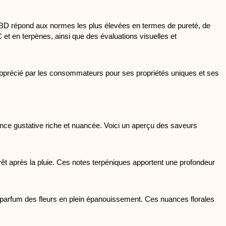
 CBD répond aux normes les plus élevées en termes de pureté, de 
t en terpènes, ainsi que des évaluations visuelles et 
apprécié par les consommateurs pour ses propriétés uniques et ses 
nce gustative riche et nuancée. Voici un aperçu des saveurs 
t après la pluie. Ces notes terpéniques apportent une profondeur 
 parfum des fleurs en plein épanouissement. Ces nuances florales 