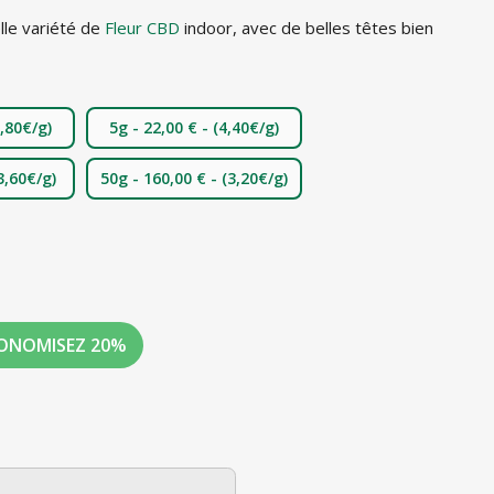
lle variété de
Fleur CBD
indoor, avec de belles têtes bien
4,80€/g)
5g - 22,00 € -
(4,40€/g)
3,60€/g)
50g - 160,00 € -
(3,20€/g)
ONOMISEZ
20%