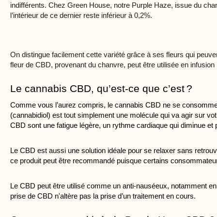
indifférents. Chez Green House, notre Purple Haze, issue du chanvr
l’intérieur de ce dernier reste inférieur à 0,2%.
On distingue facilement cette variété grâce à ses fleurs qui peuven
fleur de CBD, provenant du chanvre, peut être utilisée en infusio
Le cannabis CBD, qu’est-ce que c’est ? 
Comme vous l’aurez compris, le cannabis CBD ne se consomme pas 
(cannabidiol) est tout simplement une molécule qui va agir sur vot
CBD sont une fatigue légère, un rythme cardiaque qui diminue et pr
Le CBD est aussi une solution idéale pour se relaxer sans retrouv
ce produit peut être recommandé puisque certains consommateurs on
Le CBD peut être utilisé comme un anti-nauséeux, notamment en co
prise de CBD n'altère pas la prise d’un traitement en cours.  