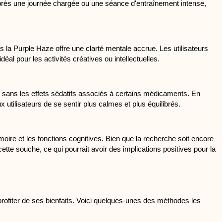
Après une journée chargée ou une séance d'entraînement intense, 
la Purple Haze offre une clarté mentale accrue. Les utilisateurs 
al pour les activités créatives ou intellectuelles.
l sans les effets sédatifs associés à certains médicaments. En 
x utilisateurs de se sentir plus calmes et plus équilibrés.
re et les fonctions cognitives. Bien que la recherche soit encore 
tte souche, ce qui pourrait avoir des implications positives pour la 
rofiter de ses bienfaits. Voici quelques-unes des méthodes les 