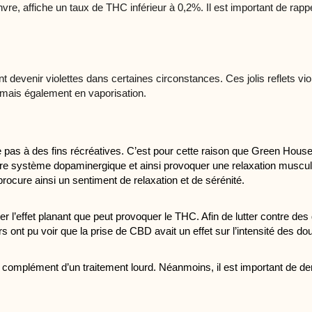
e, affiche un taux de THC inférieur à 0,2%. Il est important de rappe
t devenir violettes dans certaines circonstances. Ces jolis reflets vio
n mais également en vaporisation.
à des fins récréatives. C’est pour cette raison que Green House vo
re système dopaminergique et ainsi provoquer une relaxation musculaire
ocure ainsi un sentiment de relaxation et de sérénité. 
er l’effet planant que peut provoquer le THC. Afin de lutter contre de
t pu voir que la prise de CBD avait un effet sur l’intensité des dou
mplément d’un traitement lourd. Néanmoins, il est important de deman