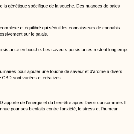
 de la génétique spécifique de la souche. Des nuances de baies 
complexe et équilibré qui séduit les connaisseurs de cannabis. 
ssivement sur le palais.
ersistance en bouche. Les saveurs persistantes restent longtemps 
ulinaires pour ajouter une touche de saveur et d'arôme à divers 
ze CBD sont variées et créatives.
apporte de l’énergie et du bien-être après l’avoir consommée. Il 
ue pour ses bienfaits contre l'anxiété, le stress et l’humeur 