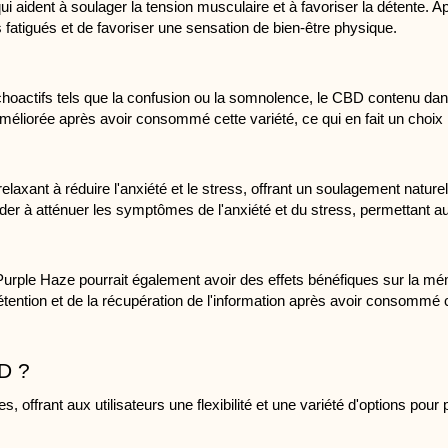
 aident à soulager la tension musculaire et à favoriser la détente. 
fatigués et de favoriser une sensation de bien-être physique.
oactifs tels que la confusion ou la somnolence, le CBD contenu dans 
éliorée après avoir consommé cette variété, ce qui en fait un choix idé
axant à réduire l'anxiété et le stress, offrant un soulagement nature
aider à atténuer les symptômes de l'anxiété et du stress, permettant au
ple Haze pourrait également avoir des effets bénéfiques sur la mémoi
tention et de la récupération de l'information après avoir consommé ce
D ?
frant aux utilisateurs une flexibilité et une variété d'options pour p