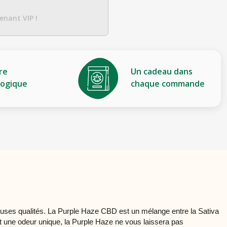
enant VIP !
re
Un cadeau dans
logique
chaque commande
euses qualités. La Purple Haze CBD est un mélange entre la Sativa
 et une odeur unique, la Purple Haze ne vous laissera pas