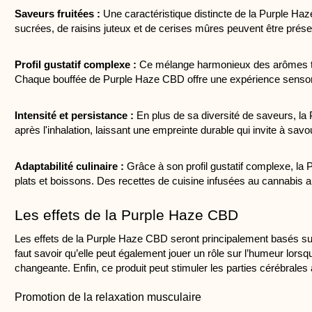
Saveurs fruitées :
 Une caractéristique distincte de la Purple Haz
sucrées, de raisins juteux et de cerises mûres peuvent être prése
Profil gustatif complexe : 
Ce mélange harmonieux des arômes terre
Chaque bouffée de Purple Haze CBD offre une expérience sensorie
Intensité et persistance :
 En plus de sa diversité de saveurs, l
après l'inhalation, laissant une empreinte durable qui invite à sav
Adaptabilité culinaire :
 Grâce à son profil gustatif complexe, la
plats et boissons. Des recettes de cuisine infusées au cannabis au
Les effets de la Purple Haze CBD
Les effets de la Purple Haze CBD seront principalement basés sur
faut savoir qu’elle peut également jouer un rôle sur l’humeur lorsq
changeante. Enfin, ce produit peut stimuler les parties cérébrales 
Promotion de la relaxation musculaire