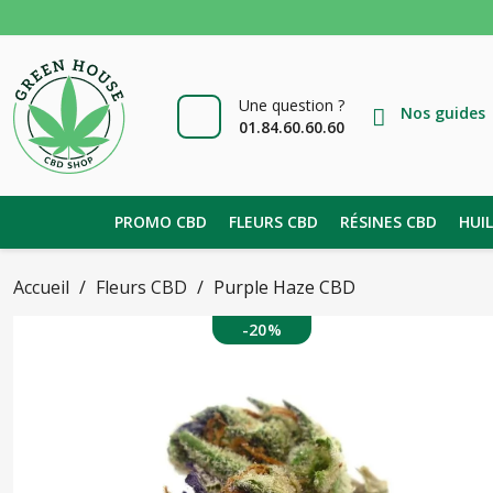
Une question ?
Nos guides
01.84.60.60.60
PROMO CBD
FLEURS CBD
RÉSINES CBD
HUI
Accueil
Fleurs CBD
Purple Haze CBD
-20%