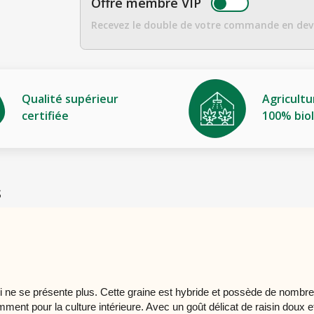
Offre membre VIP
Recevez le double de votre commande en dev
Qualité supérieur
Agricultu
certifiée
100% bio
S
i ne se présente plus. Cette graine est hybride et possède de nombr
tamment pour la culture intérieure. Avec un goût délicat de raisin doux