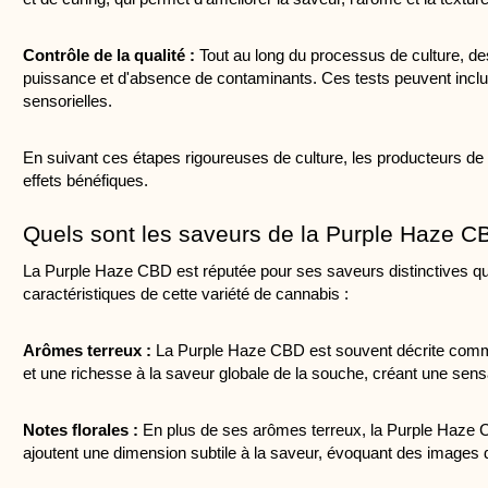
Contrôle de la qualité :
 Tout au long du processus de culture, d
puissance et d'absence de contaminants. Ces tests peuvent inclure
sensorielles.
En suivant ces étapes rigoureuses de culture, les producteurs de
effets bénéfiques.
Quels sont les saveurs de la Purple Haze C
La Purple Haze CBD est réputée pour ses saveurs distinctives qui 
caractéristiques de cette variété de cannabis :
Arômes terreux :
 La Purple Haze CBD est souvent décrite comme a
et une richesse à la saveur globale de la souche, créant une sens
Notes florales :
 En plus de ses arômes terreux, la Purple Haze C
ajoutent une dimension subtile à la saveur, évoquant des images d