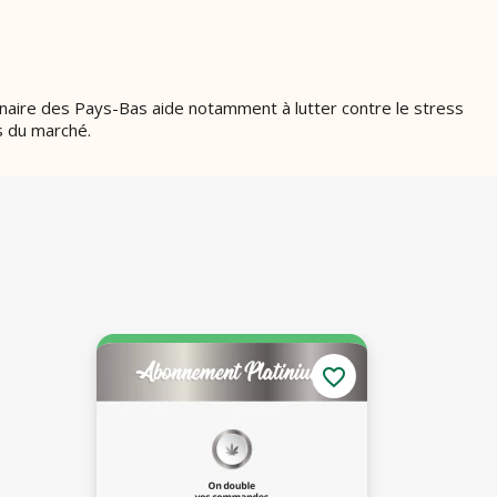
ginaire des Pays-Bas aide notamment à lutter contre le stress
es du marché.
favorite_border