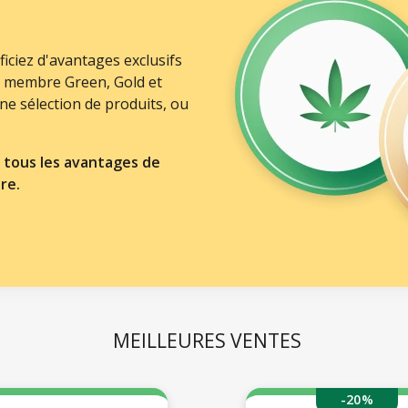
ciez d'avantages exclusifs
e membre Green, Gold et
e sélection de produits, ou
tous les avantages de
re.
MEILLEURES VENTES
-20%