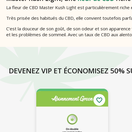
La fleur de CBD Master Kush Light est particulièrement riche e
Très prisée des habitués du CBD, elle convient toutefois par
C’est la douceur de son goût, de son odeur et son apparence v
et les problèmes de sommeil. Avec un taux de CBD aux alentour
DEVENEZ VIP ET ÉCONOMISEZ 50%
favorite_border