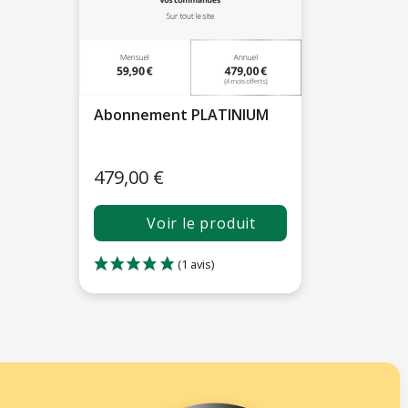
Abonnement PLATINIUM
479,00 €
Voir le produit