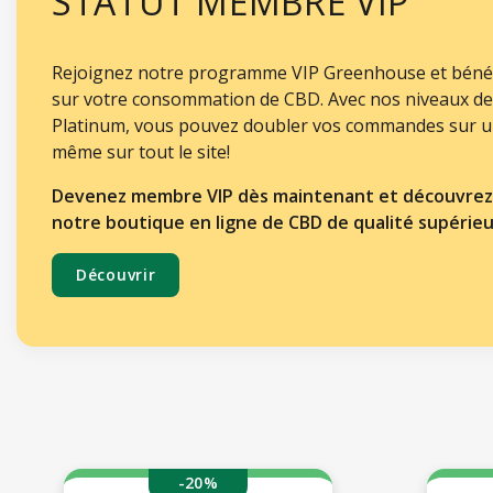
STATUT MEMBRE VIP
Rejoignez notre programme VIP Greenhouse et bénéfi
sur votre consommation de CBD. Avec nos niveaux d
Platinum, vous pouvez doubler vos commandes sur un
même sur tout le site!
Devenez membre VIP dès maintenant et découvrez 
notre boutique en ligne de CBD de qualité supérieu
Découvrir
(27 avis)
-20%