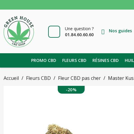
Une question ?
Nos guides
01.84.60.60.60
PROMO CBD
FLEURS CBD
RÉSINES CBD
HUI
Accueil
Fleurs CBD
Fleur CBD pas cher
Master Kus
-20%