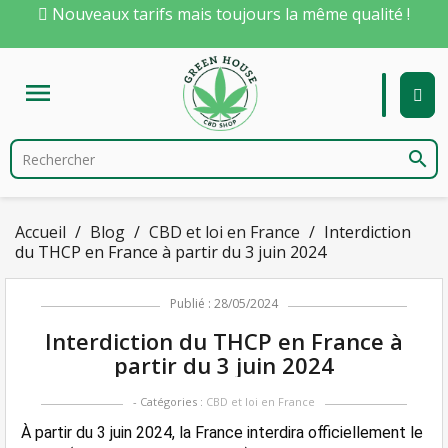
Nouveaux tarifs mais toujours la même qualité !

search
Accueil
Blog
CBD et loi en France
Interdiction
du THCP en France à partir du 3 juin 2024
Publié : 28/05/2024
Interdiction du THCP en France à
partir du 3 juin 2024
- Catégories :
CBD et loi en France
À partir du 3 juin 2024, la France interdira officiellement le 