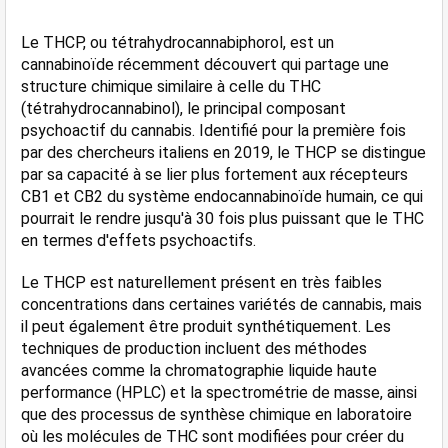
Le THCP, ou tétrahydrocannabiphorol, est un 
cannabinoïde récemment découvert qui partage une 
structure chimique similaire à celle du THC 
(tétrahydrocannabinol), le principal composant 
psychoactif du cannabis. Identifié pour la première fois 
par des chercheurs italiens en 2019, le THCP se distingue 
par sa capacité à se lier plus fortement aux récepteurs 
CB1 et CB2 du système endocannabinoïde humain, ce qui 
pourrait le rendre jusqu'à 30 fois plus puissant que le THC 
en termes d'effets psychoactifs​​.
Le THCP est naturellement présent en très faibles 
concentrations dans certaines variétés de cannabis, mais 
il peut également être produit synthétiquement. Les 
techniques de production incluent des méthodes 
avancées comme la chromatographie liquide haute 
performance (HPLC) et la spectrométrie de masse, ainsi 
que des processus de synthèse chimique en laboratoire 
où les molécules de THC sont modifiées pour créer du 