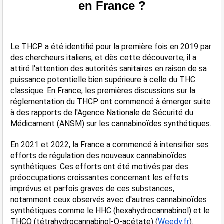
en France ?
Le THCP a été identifié pour la première fois en 2019 par 
des chercheurs italiens, et dès cette découverte, il a 
attiré l'attention des autorités sanitaires en raison de sa 
puissance potentielle bien supérieure à celle du THC 
classique. En France, les premières discussions sur la 
réglementation du THCP ont commencé à émerger suite 
à des rapports de l'Agence Nationale de Sécurité du 
Médicament (ANSM) sur les cannabinoïdes synthétiques​​.
En 2021 et 2022, la France a commencé à intensifier ses 
efforts de régulation des nouveaux cannabinoïdes 
synthétiques. Ces efforts ont été motivés par des 
préoccupations croissantes concernant les effets 
imprévus et parfois graves de ces substances, 
notamment ceux observés avec d'autres cannabinoïdes 
synthétiques comme le HHC (hexahydrocannabinol) et le 
THCO (tétrahydrocannabinol-O-acétate)​ (
Weedy.fr
)​.